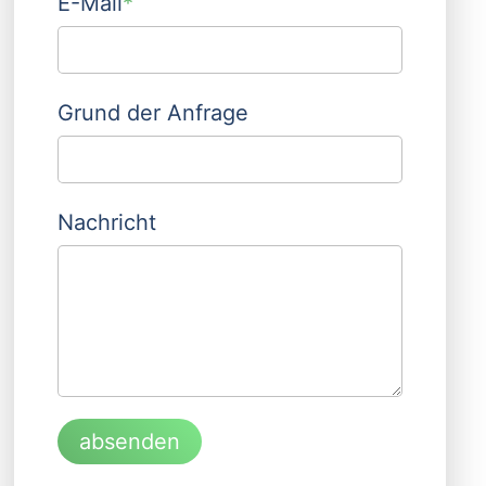
E-Mail
*
Grund der Anfrage
Nachricht
absenden