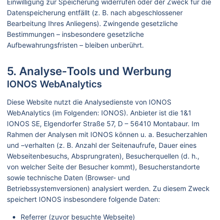
Einwilligung zur Speicherung widerrufen oder der Zweck für die
Datenspeicherung entfällt (z. B. nach abgeschlossener
Bearbeitung Ihres Anliegens). Zwingende gesetzliche
Bestimmungen – insbesondere gesetzliche
Aufbewahrungsfristen – bleiben unberührt.
5. Analyse-Tools und Werbung
IONOS WebAnalytics
Diese Website nutzt die Analysedienste von IONOS
WebAnalytics (im Folgenden: IONOS). Anbieter ist die 1&1
IONOS SE, Elgendorfer Straße 57, D – 56410 Montabaur. Im
Rahmen der Analysen mit IONOS können u. a. Besucherzahlen
und –verhalten (z. B. Anzahl der Seitenaufrufe, Dauer eines
Webseitenbesuchs, Absprungraten), Besucherquellen (d. h.,
von welcher Seite der Besucher kommt), Besucherstandorte
sowie technische Daten (Browser- und
Betriebssystemversionen) analysiert werden. Zu diesem Zweck
speichert IONOS insbesondere folgende Daten:
Referrer (zuvor besuchte Webseite)