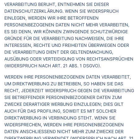
VERARBEITUNG BERUHT, ENTNEHMEN SIE DIESER
DATENSCHUTZERKLÄRUNG. WENN SIE WIDERSPRUCH
EINLEGEN, WERDEN WIR IHRE BETROFFENEN
PERSONENBEZOGENEN DATEN NICHT MEHR VERARBEITEN,
ES SEI DENN, WIR KÖNNEN ZWINGENDE SCHUTZWÜRDIGE
GRÜNDE FÜR DIE VERARBEITUNG NACHWEISEN, DIE IHRE
INTERESSEN, RECHTE UND FREIHEITEN ÜBERWIEGEN ODER
DIE VERARBEITUNG DIENT DER GELTENDMACHUNG,
AUSÜBUNG ODER VERTEIDIGUNG VON RECHTSANSPRÜCHEN
(WIDERSPRUCH NACH ART. 21 ABS. 1 DSGVO).
WERDEN IHRE PERSONENBEZOGENEN DATEN VERARBEITET,
UM DIREKTWERBUNG ZU BETREIBEN, SO HABEN SIE DAS
RECHT, JEDERZEIT WIDERSPRUCH GEGEN DIE VERARBEITUNG
SIE BETREFFENDER PERSONENBEZOGENER DATEN ZUM
ZWECKE DERARTIGER WERBUNG EINZULEGEN; DIES GILT
AUCH FÜR DAS PROFILING, SOWEIT ES MIT SOLCHER
DIREKTWERBUNG IN VERBINDUNG STEHT. WENN SIE
WIDERSPRECHEN, WERDEN IHRE PERSONENBEZOGENEN
DATEN ANSCHLIESSEND NICHT MEHR ZUM ZWECKE DER
DIREKTWERBUNG VERWENDET (WIDERSPRUCH NACH ART. 21