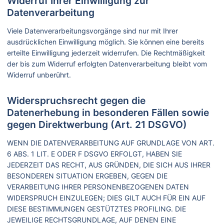
Widerruf Ihrer Einwilligung zur
Datenverarbeitung
Viele Datenverarbeitungsvorgänge sind nur mit Ihrer
ausdrücklichen Einwilligung möglich. Sie können eine bereits
erteilte Einwilligung jederzeit widerrufen. Die Rechtmäßigkeit
der bis zum Widerruf erfolgten Datenverarbeitung bleibt vom
Widerruf unberührt.
Widerspruchsrecht gegen die
Datenerhebung in besonderen Fällen sowie
gegen Direktwerbung (Art. 21 DSGVO)
WENN DIE DATENVERARBEITUNG AUF GRUNDLAGE VON ART.
6 ABS. 1 LIT. E ODER F DSGVO ERFOLGT, HABEN SIE
JEDERZEIT DAS RECHT, AUS GRÜNDEN, DIE SICH AUS IHRER
BESONDEREN SITUATION ERGEBEN, GEGEN DIE
VERARBEITUNG IHRER PERSONENBEZOGENEN DATEN
WIDERSPRUCH EINZULEGEN; DIES GILT AUCH FÜR EIN AUF
DIESE BESTIMMUNGEN GESTÜTZTES PROFILING. DIE
JEWEILIGE RECHTSGRUNDLAGE, AUF DENEN EINE